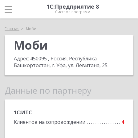
1С:Предприятие 8
Система программ
Главная
Моби
Моби
Адрес:
450095 , Россия, Республика
Башкортостан, г. Уфа, ул. Левитана, 25
.
Данные по партнеру
1С:ИТС
Клиентов на сопровождении
4