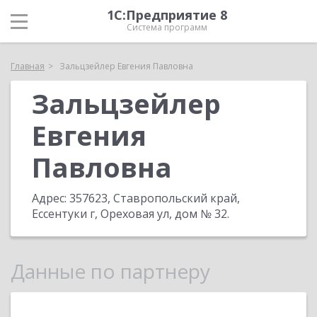
1С:Предприятие 8
Система программ
Главная
Зальцзейлер Евгения Павловна
Зальцзейлер
Евгения
Павловна
Адрес:
357623, Ставропольский край,
Ессентуки г, Ореховая ул, дом № 32
.
Данные по партнеру