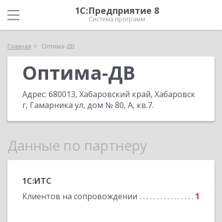
1С:Предприятие 8
Система программ
Главная
Оптима-ДВ
Оптима-ДВ
Адрес:
680013, Хабаровский край, Хабаровск
г, Гамарника ул, дом № 80, А, кв.7
.
Данные по партнеру
1С:ИТС
Клиентов на сопровождении
1