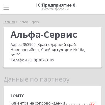
1С:Предприятие 8
Система программ
Главная
Альфа-Сервис
Альфа-Сервис
Адрес:
353900, Краснодарский край,
Новороссийск г, Свободы ул, дом № 16а,
оф.29
.
Телефон:
(918) 367-3109
Данные по партнеру
1С:ИТС
Клиентов на сопровождении
35