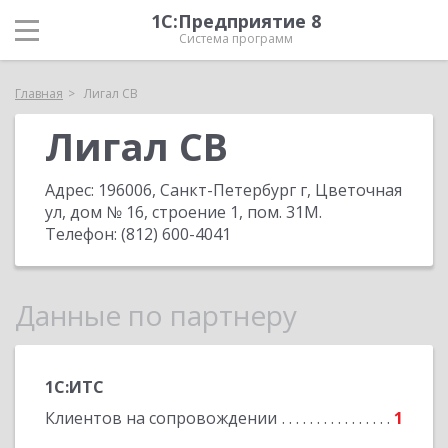
1С:Предприятие 8
Система программ
Главная
Лигал СВ
Лигал СВ
Адрес:
196006, Санкт-Петербург г, Цветочная
ул, дом № 16, строение 1, пом. 31М
.
Телефон:
(812) 600-4041
Данные по партнеру
1С:ИТС
Клиентов на сопровождении
1