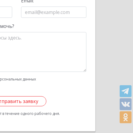
Email:
омочь?
рсональных данных
тправить заявку
 в течение одного рабочего дня.