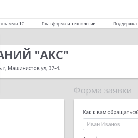
ограммы 1С
Платформа и технологии
Поддержка 
АНИЙ "АКС"
 г, Машинистов ул, 37-4
.
Форма заявки
Как к вам обращаться