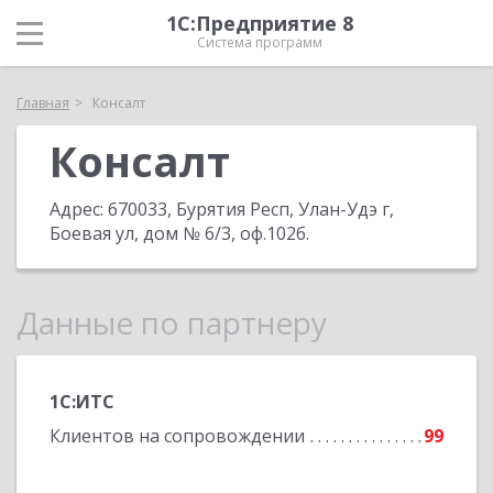
1С:Предприятие 8
Система программ
Главная
Консалт
Консалт
Адрес:
670033, Бурятия Респ, Улан-Удэ г,
Боевая ул, дом № 6/3, оф.102б
.
Данные по партнеру
1С:ИТС
Клиентов на сопровождении
99