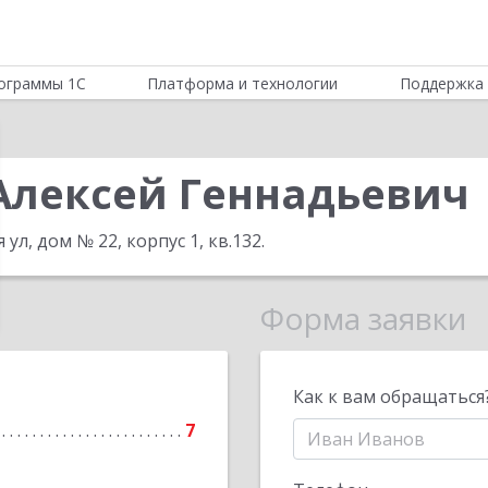
ограммы 1С
Платформа и технологии
Поддержка 
Алексей Геннадьевич
 ул, дом № 22, корпус 1, кв.132
.
Форма заявки
Как к вам обращаться
7