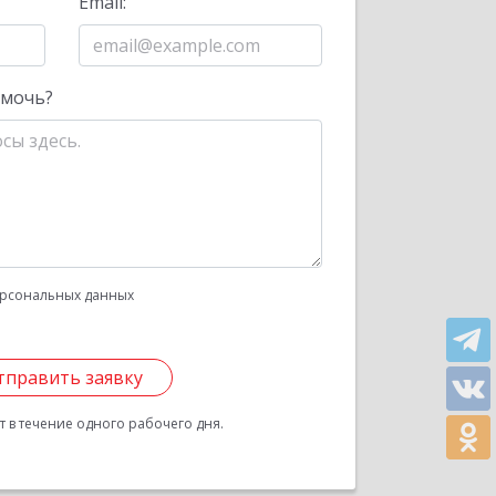
Email:
омочь?
рсональных данных
тправить заявку
 в течение одного рабочего дня.