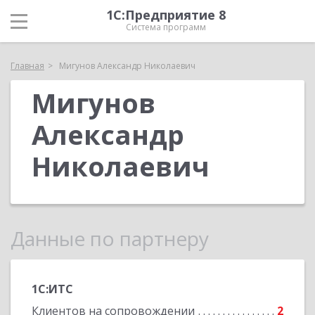
1С:Предприятие 8
Система программ
Главная
Мигунов Александр Николаевич
Мигунов
Александр
Николаевич
Данные по партнеру
1С:ИТС
Клиентов на сопровождении
2