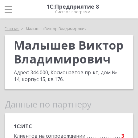
1С:Предприятие 8
Система программ
Главная
Малышев Виктор Владимирович
Малышев Виктор
Владимирович
Адрес:
344 000, Космонавтов пр-кт, дом №
14, корпус 15, кв.176
.
Данные по партнеру
1С:ИТС
Клиентов на сопровождении
3