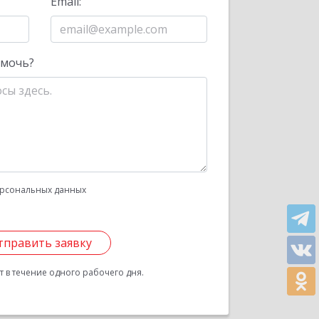
Email:
омочь?
рсональных данных
тправить заявку
 в течение одного рабочего дня.