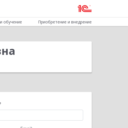
и обучение
Приобретение и внедрение
вна
?