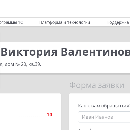
ограммы 1С
Платформа и технологии
Поддержка 
Виктория Валентино
, дом № 20, кв.39
.
Форма заявки
Как к вам обращаться
10