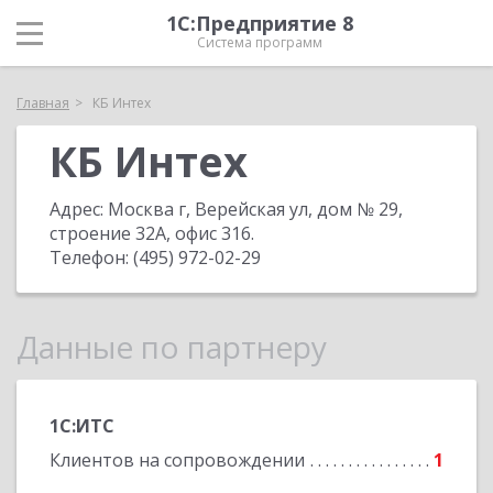
1С:Предприятие 8
Система программ
Главная
КБ Интех
КБ Интех
Адрес:
Москва г, Верейская ул, дом № 29,
строение 32А, офис 316
.
Телефон:
(495) 972-02-29
Данные по партнеру
1С:ИТС
Клиентов на сопровождении
1