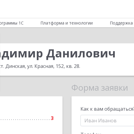
ограммы 1С
Платформа и технологии
Поддержка 
адимир Данилович
. Динская, ул. Красная, 152, кв. 28
.
Форма заявки
Как к вам обращаться
3