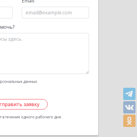
Email:
омочь?
рсональных данных
тправить заявку
 в течение одного рабочего дня.