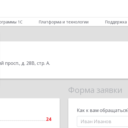
ограммы 1С
Платформа и технологии
Поддержка 
 просп., д. 28В, стр. А
.
Форма заявки
Как к вам обращаться
24