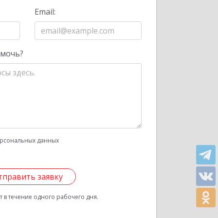
Email:
омочь?
рсональных данных
тправить заявку
 в течение одного рабочего дня.