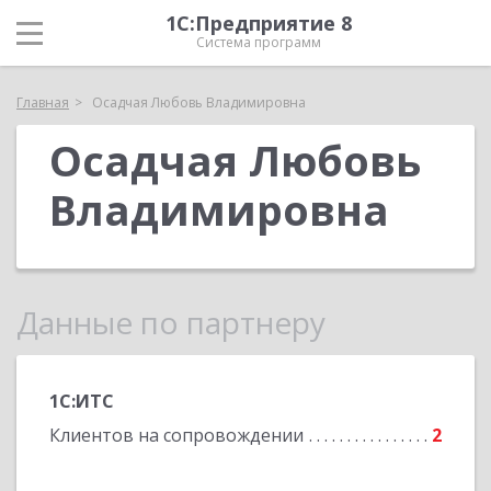
1С:Предприятие 8
Система программ
Главная
Осадчая Любовь Владимировна
Осадчая Любовь
Владимировна
Данные по партнеру
1С:ИТС
Клиентов на сопровождении
2