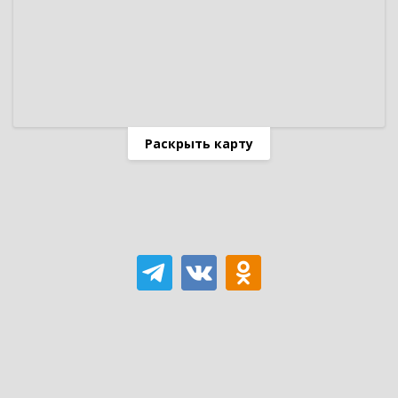
Раскрыть карту