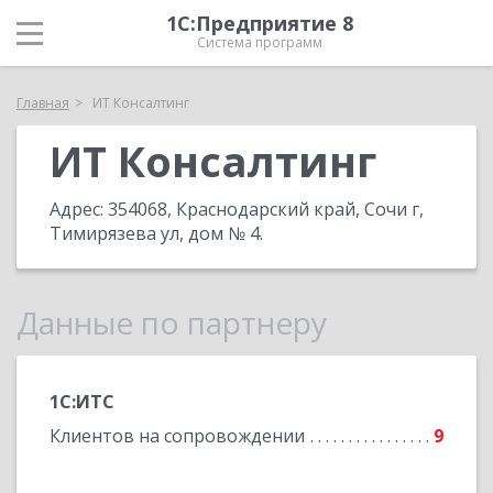
1С:Предприятие 8
Система программ
Главная
ИТ Консалтинг
ИТ Консалтинг
Адрес:
354068, Краснодарский край, Сочи г,
Тимирязева ул, дом № 4
.
Данные по партнеру
1С:ИТС
Клиентов на сопровождении
9