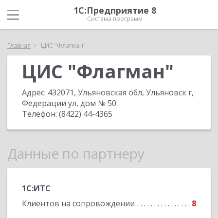
1С:Предприятие 8
Система программ
Главная
ЦИС "Флагман"
ЦИС "Флагман"
Адрес:
432071, Ульяновская обл, Ульяновск г,
Федерации ул, дом № 50
.
Телефон:
(8422) 44-4365
Данные по партнеру
1С:ИТС
Клиентов на сопровождении
8