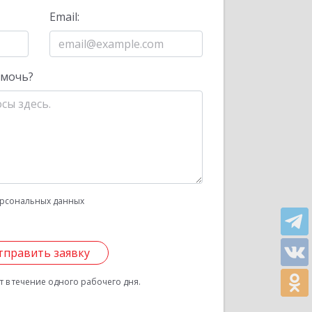
Email:
омочь?
рсональных данных
тправить заявку
 в течение одного рабочего дня.