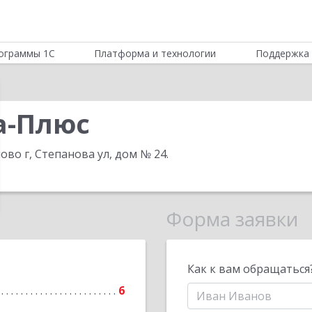
ограммы 1С
Платформа и технологии
Поддержка 
а-Плюс
ово г, Степанова ул, дом № 24
.
Форма заявки
Как к вам обращаться
6