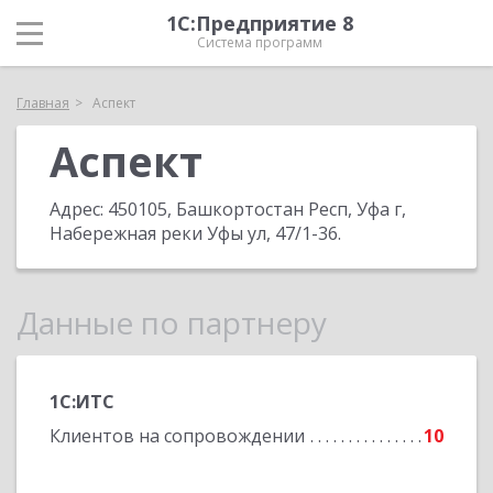
1С:Предприятие 8
Система программ
Главная
Аспект
Аспект
Адрес:
450105, Башкортостан Респ, Уфа г,
Набережная реки Уфы ул, 47/1-36
.
Данные по партнеру
1С:ИТС
Клиентов на сопровождении
10