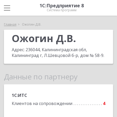
1С:Предприятие 8
Система программ
Главная
Ожогин Д.В.
Ожогин Д.В.
Адрес:
236044, Калининградская обл,
Калининград г, Л.Шевцовой б-р, дом № 58-9
.
Данные по партнеру
1С:ИТС
Клиентов на сопровождении
4