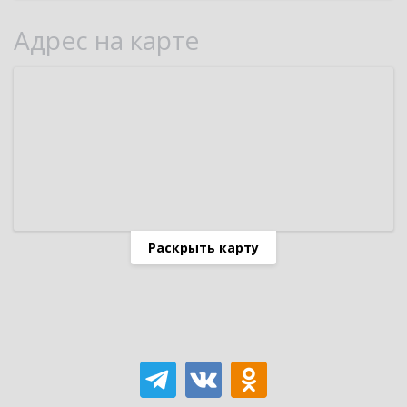
Адрес на карте
Раскрыть карту