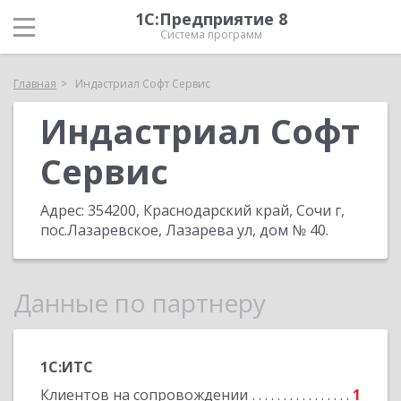
1С:Предприятие 8
Система программ
Главная
Индастриал Софт Сервис
Индастриал Софт
Сервис
Адрес:
354200, Краснодарский край, Сочи г,
пос.Лазаревское, Лазарева ул, дом № 40
.
Данные по партнеру
1С:ИТС
Клиентов на сопровождении
1