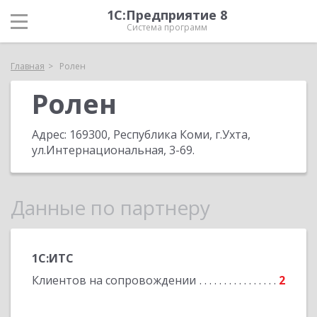
1С:Предприятие 8
Система программ
Главная
Ролен
Ролен
Адрес:
169300, Республика Коми, г.Ухта,
ул.Интернациональная, 3-69
.
Данные по партнеру
1С:ИТС
Клиентов на сопровождении
2