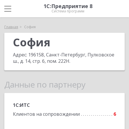
1С:Предприятие 8
Система программ
Главная
София
София
Адрес:
196158, Санкт-Петербург, Пулковское
ш., д. 14, стр. 6, пом. 222Н
.
Данные по партнеру
1С:ИТС
Клиентов на сопровождении
6