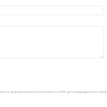
можность формирования и уплаты взноса в ПФР для индивидуального предп