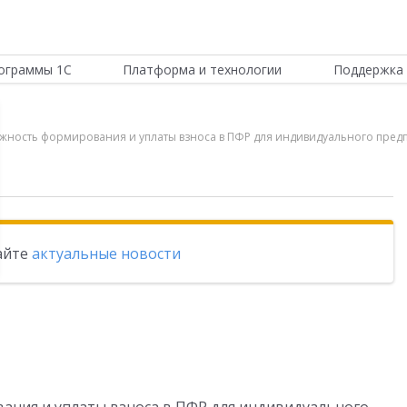
ограммы 1С
Платформа и технологии
Поддержка 
можность формирования и уплаты взноса в ПФР для индивидуального предп
тайте
актуальные новости