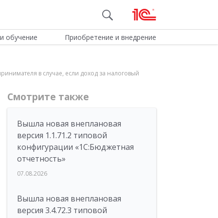
и обучение
Приобретение и внедрение
ринимателя в случае, если доход за налоговый
Смотрите также
Вышла новая внеплановая
версия 1.1.71.2 типовой
конфигурации «1C:Бюджетная
отчетность»
07.08.2026
Вышла новая внеплановая
версия 3.4.72.3 типовой