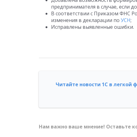
Добавлена возможность формирова
предпринимателя в случае, если д
В соответствии с Приказом ФНС Ро
изменения в декларации по
УСН
;
Исправлены выявленные ошибки.
Читайте новости 1С в легкой 
Нам важно ваше мнение! Оставьте к