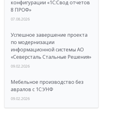
конфигурации «1C:Свод отчетов
8 ПРОФ»
07.08.2026
Успешное завершение проекта
по модернизации
информационной системы АО
«Северсталь Стальные Решения»
09.02.2026
Мебельное производство без
авралов с 1С:УНФ
09.02.2026