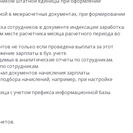
дником штатной единицы при оформлении
нной в межрасчетных документах, при формировании
ка сотрудников в документе индексации заработка.
м месте расчетчика месяца расчетного периода во
тов не только если проведена выплата за этот
жение зарплаты в бух. учете.
димых в аналитические отчеты по сотрудникам.
по сотрудникам.
нал документов начисления зарплаты.
подбора начислений, например, при настройке
ица с учетом префикса информационной базы.
четов.