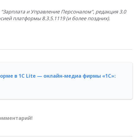
 "Зарплата и Управление Персоналом", редакция 3.0
ией платформы 8.3.5.1119 (и более поздних).
форме в 1С Lite — онлайн-медиа фирмы «1С»:
омментарий!