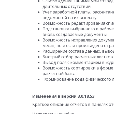
Освобождение занимаемой сотру
длительных отсутствий.
Учет заработной платы, рассчита
ведомостей на их выплату.
Возможность редактирования спис
Подстановка выбранного в рабоче
вновь создаваемые документы.
Возможность исправления докумен
месяц, но и если произведено отра
Расширение состава данных, выво
Быстрый отбор расчетных листков 
Вывод поля с комментарием в жур
Возможность сортировки в форме 
расчетной базы.
Формирование кода физического л
Изменения в версии 3.0.18.53
Краткое описание отчетов в панелях от