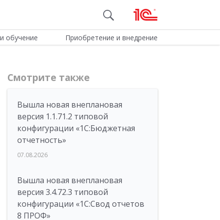
и обучение
Приобретение и внедрение
Смотрите также
Вышла новая внеплановая
версия 1.1.71.2 типовой
конфигурации «1C:Бюджетная
отчетность»
07.08.2026
Вышла новая внеплановая
версия 3.4.72.3 типовой
конфигурации «1C:Свод отчетов
8 ПРОФ»