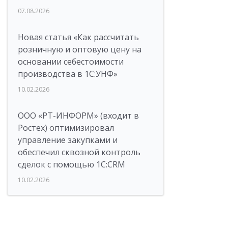
07.08.2026
Новая статья «Как рассчитать
розничную и оптовую цену на
основании себестоимости
производства в 1С:УНФ»
10.02.2026
ООО «РТ-ИНФОРМ» (входит в
Ростех) оптимизировал
управление закупками и
обеспечил сквозной контроль
сделок с помощью 1С:CRM
10.02.2026