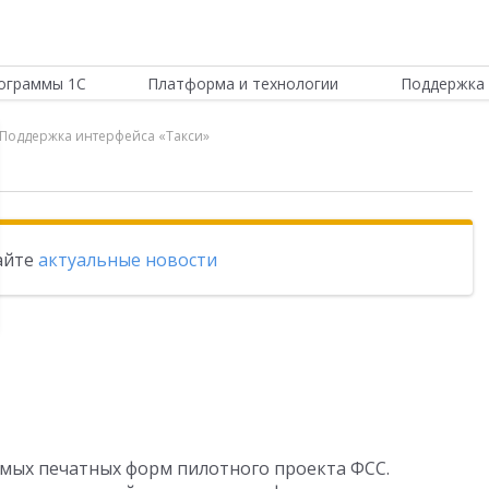
ограммы 1С
Платформа и технологии
Поддержка 
и Поддержка интерфейса «Такси»
тайте
актуальные новости
мых печатных форм пилотного проекта ФСС.