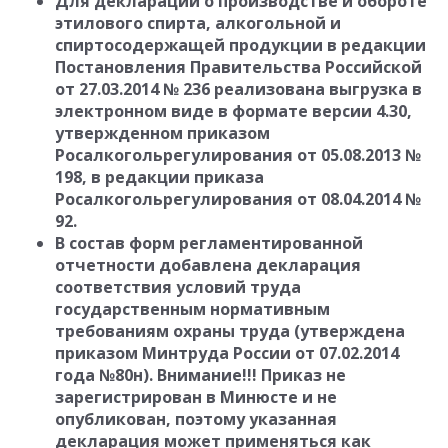
Для деклараций о производстве и обороте
этилового спирта, алкогольной и
спиртосодержащей продукции в редакции
Постановления Правительства Российской
от 27.03.2014 № 236 реализована выгрузка в
электронном виде в формате версии 4.30,
утвержденном приказом
Росалкогольрегулирования от 05.08.2013 №
198, в редакции приказа
Росалкогольрегулирования от 08.04.2014 №
92.
В состав форм регламентированной
отчетности добавлена декларация
соответствия условий труда
государственным нормативным
требованиям охраны труда (утверждена
приказом Минтруда России от 07.02.2014
года №80н). Внимание!!! Приказ не
зарегистрирован в Минюсте и не
опубликован, поэтому указанная
декларация может применяться как