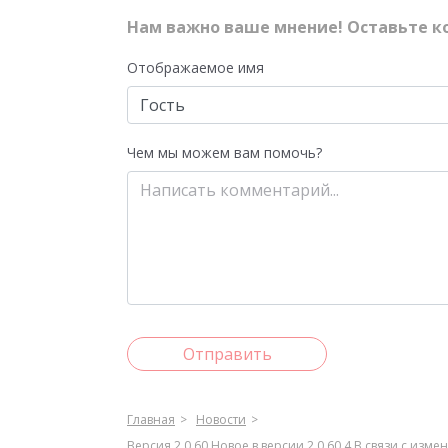
Нам важно ваше мнение! Оставьте к
Отображаемое имя
Чем мы можем вам помочь?
Отправить
Главная
Новости
Версия 2.0.60 Новое в версии 2.0.60.4 В связи с и