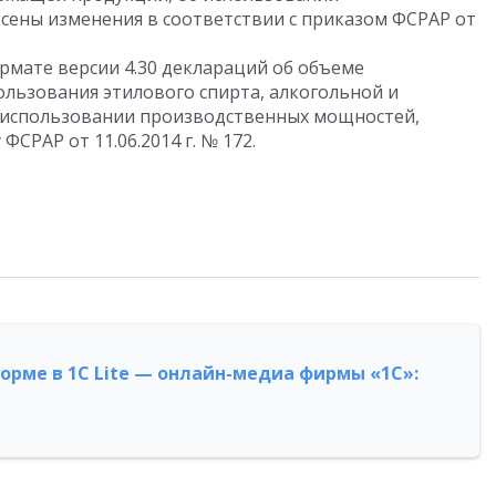
ены изменения в соответствии с приказом ФСРАР от
рмате версии 4.30 деклараций об объеме
пользования этилового спирта, алкогольной и
 использовании производственных мощностей,
СРАР от 11.06.2014 г. № 172.
форме в 1С Lite — онлайн-медиа фирмы «1С»: