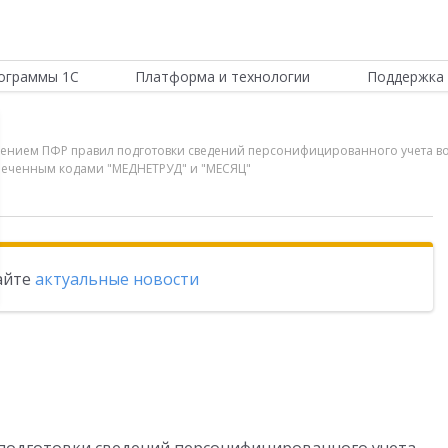
ограммы 1С
Платформа и технологии
Поддержка 
зменением ПФР правил подготовки сведений персонифицированного учета 
меченным кодами "МЕДНЕТРУД" и "МЕСЯЦ"
тайте
актуальные новости