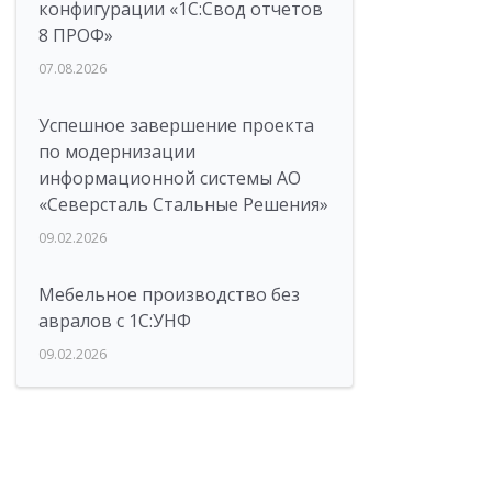
конфигурации «1C:Свод отчетов
8 ПРОФ»
07.08.2026
Успешное завершение проекта
по модернизации
информационной системы АО
«Северсталь Стальные Решения»
09.02.2026
Мебельное производство без
авралов с 1С:УНФ
09.02.2026