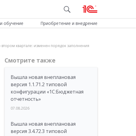
и обучение
Приобретение и внедрение
во втором квартале: изменен порядок заполнения
Смотрите также
Вышла новая внеплановая
версия 1.1.71.2 типовой
конфигурации «1C:Бюджетная
отчетность»
07.08.2026
Вышла новая внеплановая
версия 3.4.72.3 типовой