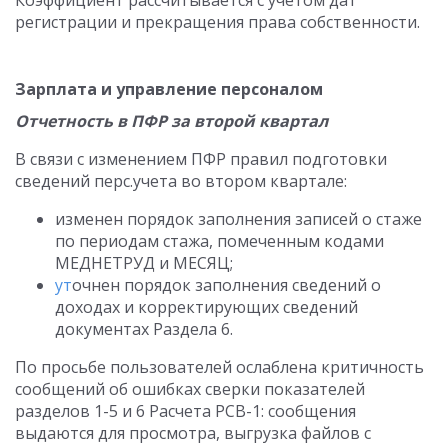
Коэффициент рассчитывается с учетом дат
регистрации и прекращения права собственности.
Зарплата и управление персоналом
Отчетность в ПФР за второй квартал
В связи с изменением ПФР правил подготовки
сведений перс.учета во втором квартале:
изменен порядок заполнения записей о стаже
по периодам стажа, помеченным кодами
МЕДНЕТРУД и МЕСЯЦ;
ут
очнен порядок заполнения сведений о
доходах и корректирующих сведений
документах Раздела 6.
По просьбе пользователей ослаблена критичность
сообщений об ошибках сверки показателей
разделов 1-5 и 6 Расчета РСВ-1: сообщения
выдаются для просмотра, выгрузка файлов с