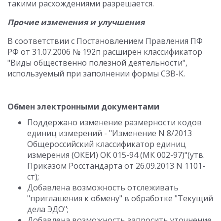
такими расхождениями разрешается.
Прочие изменения и улучшения
В соответствии с Постановлением Правления ПФ
РФ от 31.07.2006 № 192п расширен классификатор
"Виды общественно полезной деятельности",
используемый при заполнении формы СЗВ-К.
Обмен электронными документами
Поддержано изменение размерности кодов
единиц измерений - "Изменение N 8/2013
Общероссийский классификатор единиц
измерения (ОКЕИ) ОК 015-94 (МК 002-97)"(утв.
Приказом Росстандарта от 26.09.2013 N 1101-
ст);
Добавлена возможность отслеживать
"приглашения к обмену" в обработке "Текущий
дела ЭДО";
Добавлена возможность запросить уточнение