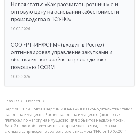
Новая статья «Как рассчитать розничную и
оптовую цену на основании себестоимости
производства в 1С:УНФ»
10.02.2026
ООО «РТ-ИНФОРМ» (входит в Ростех)
оптимизировал управление закупками и
обеспечил сквозной контроль сделок с
помощью 1С:CRM
10.02.2026
Главная
Новости
Версия 1.1.49 Новое в версии Изменения в законодательстве Ставки
налога на имущество Расчет налога на имущество (авансовых
платежей по налогу на имущество) для объектов недвижимости,
базой налогообложения по которым является кадастровая
стоимость, приведен в соответствие с письмом ФНС от 19.05.2014 г