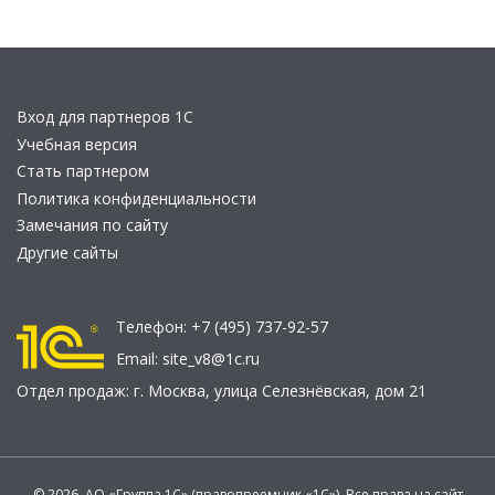
Вход для партнеров 1С
Учебная версия
Стать партнером
Политика конфиденциальности
Замечания по сайту
Другие сайты
Телефон:
+7 (495) 737-92-57
Email:
site_v8@1c.ru
Отдел продаж:
г. Москва
,
улица Селезнёвская, дом 21
© 2026 АО «Группа 1С» (правопреемник «1С»). Все права на сайт