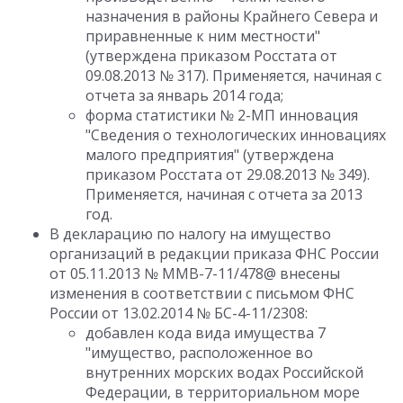
назначения в районы Крайнего Севера и
приравненные к ним местности"
(утверждена приказом Росстата от
09.08.2013 № 317). Применяется, начиная с
отчета за январь 2014 года;
форма статистики № 2-МП инновация
"Сведения о технологических инновациях
малого предприятия" (утверждена
приказом Росстата от 29.08.2013 № 349).
Применяется, начиная с отчета за 2013
год.
В декларацию по налогу на имущество
организаций в редакции приказа ФНС России
от 05.11.2013 № ММВ-7-11/478@ внесены
изменения в соответствии с письмом ФНС
России от 13.02.2014 № БС-4-11/2308:
добавлен кода вида имущества 7
"имущество, расположенное во
внутренних морских водах Российской
Федерации, в территориальном море