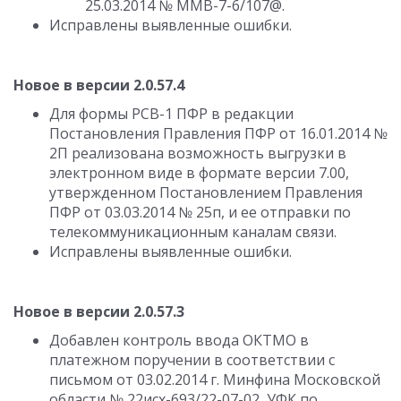
25.03.2014 № ММВ-7-6/107@.
Исправлены выявленные ошибки.
Новое в версии 2.0.57.4
Для формы РСВ-1 ПФР в редакции
Постановления Правления ПФР от 16.01.2014 №
2П реализована возможность выгрузки в
электронном виде в формате версии 7.00,
утвержденном Постановлением Правления
ПФР от 03.03.2014 № 25п, и ее отправки по
телекоммуникационным каналам связи.
Исправлены выявленные ошибки.
Новое в версии 2.0.57.3
Добавлен контроль ввода ОКТМО в
платежном поручении в соответствии с
письмом от 03.02.2014 г. Минфина Московской
области № 22исх-693/22-07-02, УФК по