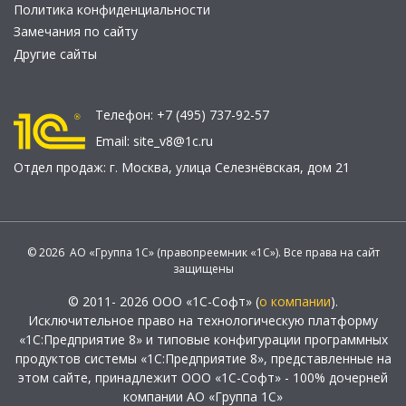
Политика конфиденциальности
Замечания по сайту
Другие сайты
Телефон:
+7 (495) 737-92-57
Email:
site_v8@1c.ru
Отдел продаж:
г. Москва
,
улица Селезнёвская, дом 21
© 2026 АО «Группа 1С» (правопреемник «1С»). Все права на сайт
защищены
© 2011- 2026 ООО «1С-Софт» (
о компании
).
Исключительное право на технологическую платформу
«1С:Предприятие 8» и типовые конфигурации программных
продуктов системы «1С:Предприятие 8», представленные на
этом сайте, принадлежит ООО «1С-Софт» - 100% дочерней
компании АО «Группа 1С»