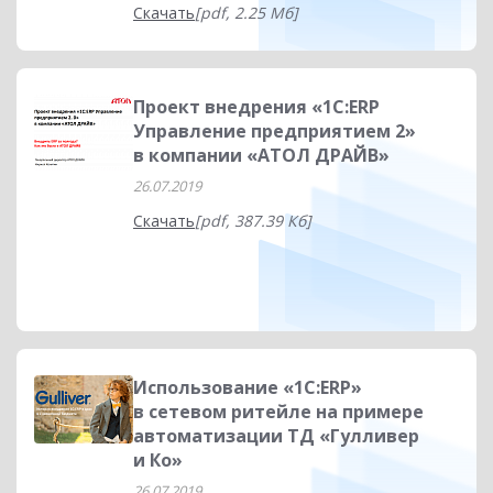
Скачать
[pdf, 2.25 Мб]
Проект внедрения «1С:ERP
Управление предприятием 2»
в компании «АТОЛ ДРАЙВ»
26.07.2019
Скачать
[pdf, 387.39 Кб]
Использование «1С:ERP»
в сетевом ритейле на примере
автоматизации ТД «Гулливер
и Ко»
26.07.2019