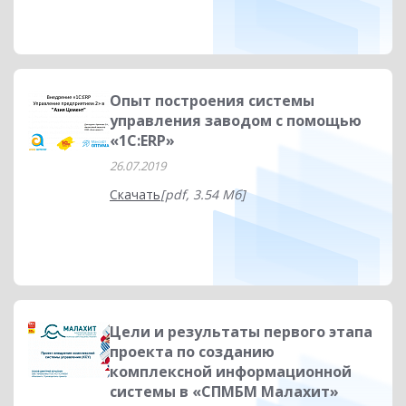
Опыт построения системы
управления заводом с помощью
«1С:ERP»
26.07.2019
Скачать
[pdf, 3.54 Мб]
Цели и результаты первого этапа
проекта по созданию
комплексной информационной
системы в «СПМБМ Малахит»