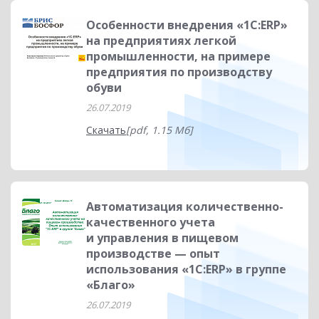
Особенности внедрения «1С:ERP»
на предприятиях легкой
промышленности, на примере
предприятия по производству
обуви
26.07.2019
Скачать
[pdf, 1.15 Мб]
Автоматизация количественно-
качественного учета
и управления в пищевом
производстве — опыт
использования «1С:ERP» в группе
«Благо»
26.07.2019