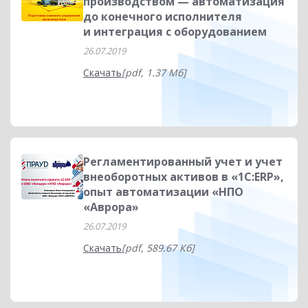
производством — автоматизация
до конечного исполнителя
и интеграция с оборудованием
26.07.2019
Скачать
[pdf, 1.37 Мб]
Регламентированный учет и учет
внеоборотных активов в «1С:ERP»,
опыт автоматизации «НПО
«Аврора»
26.07.2019
Скачать
[pdf, 589.67 Кб]