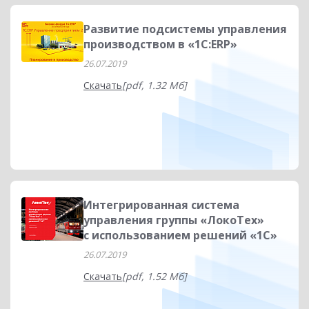
Развитие подсистемы управления
производством в «1С:ERP»
26.07.2019
Скачать
[pdf, 1.32 Мб]
Интегрированная система
управления группы «ЛокоТех»
с использованием решений «1С»
26.07.2019
Скачать
[pdf, 1.52 Мб]