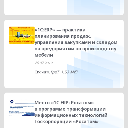
«1С:ERP» — практика
планирования продаж,
управления закупками и складом
на предприятии по производству
мебели
26.07.2019
Скачать
[pdf, 1.53 Мб]
Место «1С ERP: Росатом»
в программе трансформации
информационных технологий
Госкорпорации «Росатом»