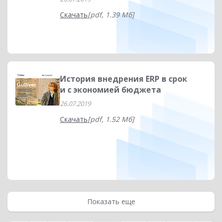
Скачать
[pdf, 1.39 Мб]
История внедрения ERP в срок
и с экономией бюджета
26.07.2019
Скачать
[pdf, 1.52 Мб]
Показать еще