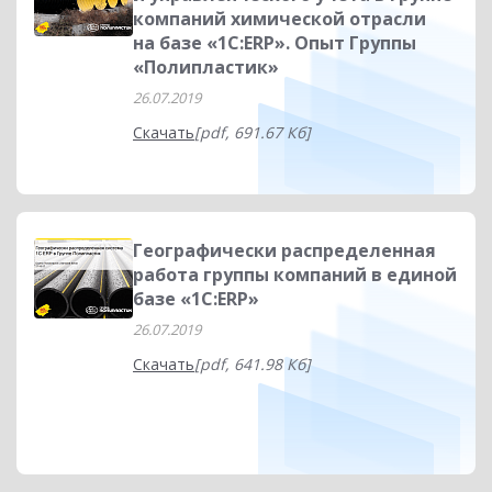
компаний химической отрасли
на базе «1С:ERP». Опыт Группы
«Полипластик»
26.07.2019
Скачать
[pdf, 691.67 Кб]
Географически распределенная
работа группы компаний в единой
базе «1С:ERP»
26.07.2019
Скачать
[pdf, 641.98 Кб]