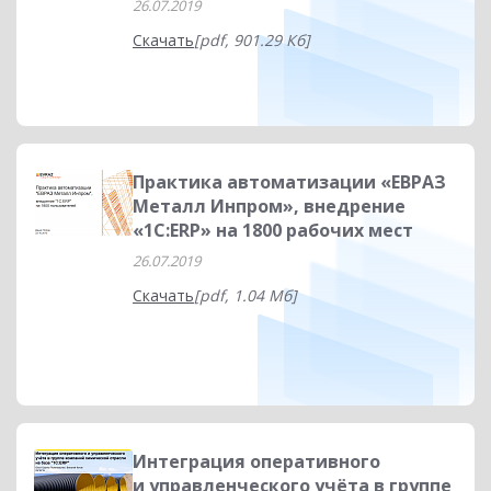
26.07.2019
Скачать
[pdf, 901.29 Кб]
Практика автоматизации «ЕВРАЗ
Металл Инпром», внедрение
«1С:ERP» на 1800 рабочих мест
26.07.2019
Скачать
[pdf, 1.04 Мб]
Интеграция оперативного
и управленческого учёта в группе