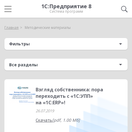
1С:Предприятие 8
Система программ
Главная
Методические материалы
Фильтры
Взгляд собственника: пора
переходить c «1С:УПП»
на «1С:ERP»!
26.07.2019
Скачать
[pdf, 1.00 Мб]