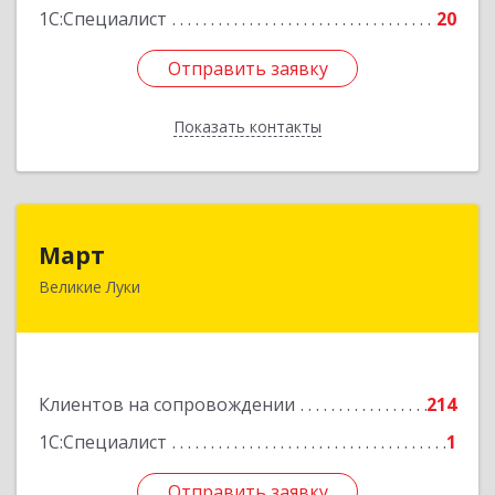
1С:Специалист
20
Отправить заявку
Отправить заявку
Показать контакты
Назад
Март
Март
Великие Луки
182113, Псковская обл, Великие Луки г,
Ботвина ул, дом № 17 А, пом.1003
Подробнее
Клиентов на сопровождении
214
1С:Специалист
1
Отправить заявку
Отправить заявку