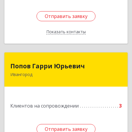
Отправить заявку
Отправить заявку
Показать контакты
Назад
Попов Гарри Юрьевич
Попов Гарри Юрьевич
Ивангород
Подробнее
Клиентов на сопровождении
3
Отправить заявку
Отправить заявку