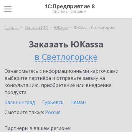
1С:Предприятие 8
Система программ
Главная
Сервисы ИТС
ЮKassa
ЮKassa в Светлогорске
Заказать ЮKassa
в Светлогорске
Ознакомьтесь с информационными карточками,
выберите партнёра и отправьте заявку на
консультацию, приобретение или внедрение
продукта.
Калининград
Гурьевск
Неман
Смотрите также:
Россия
Партнеры в вашем регионе: