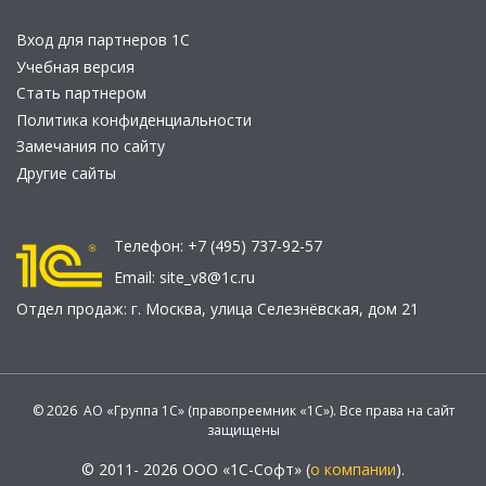
Вход для партнеров 1С
Учебная версия
Стать партнером
Политика конфиденциальности
Замечания по сайту
Другие сайты
Телефон:
+7 (495) 737-92-57
Email:
site_v8@1c.ru
Отдел продаж:
г. Москва
,
улица Селезнёвская, дом 21
© 2026 АО «Группа 1С» (правопреемник «1С»). Все права на сайт
защищены
© 2011- 2026 ООО «1С-Софт» (
о компании
).