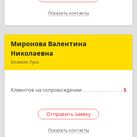
Показать контакты
Назад
Миронова Валентина
Миронова Валентина
Николаевна
Николаевна
Великие Луки
Подробнее
Клиентов на сопровождении
5
Отправить заявку
Отправить заявку
Показать контакты
Назад