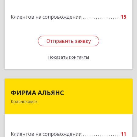
Подробнее
Клиентов на сопровождении
15
Отправить заявку
Отправить заявку
Показать контакты
Назад
ФИРМА АЛЬЯНС
ФИРМА АЛЬЯНС
Краснокамск
Подробнее
Клиентов на сопровождении
11