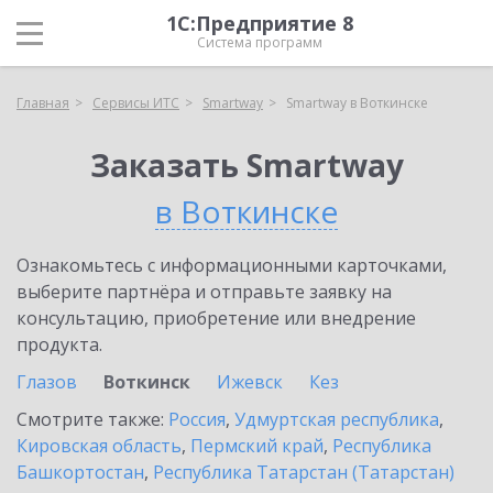
1С:Предприятие 8
Система программ
Главная
Сервисы ИТС
Smartway
Smartway в Воткинске
Заказать Smartway
в Воткинске
Ознакомьтесь с информационными карточками,
выберите партнёра и отправьте заявку на
консультацию, приобретение или внедрение
продукта.
Глазов
Воткинск
Ижевск
Кез
Смотрите также:
Россия
,
Удмуртская республика
,
Кировская область
,
Пермский край
,
Республика
Башкортостан
,
Республика Татарстан (Татарстан)