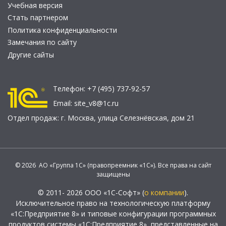
Учебная версия
Стать партнером
Политика конфиденциальности
Замечания по сайту
Другие сайты
Телефон:
+7 (495) 737-92-57
Email:
site_v8@1c.ru
Отдел продаж:
г. Москва
,
улица Селезнёвская, дом 21
© 2026 АО «Группа 1С» (правопреемник «1С»). Все права на сайт
защищены
© 2011- 2026 ООО «1С-Софт» (
о компании
).
Исключительное право на технологическую платформу
«1С:Предприятие 8» и типовые конфигурации программных
продуктов системы «1С:Предприятие 8», представленные на