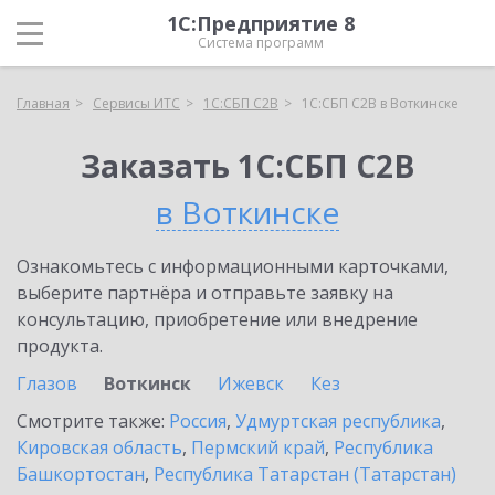
1С:Предприятие 8
Система программ
Главная
Сервисы ИТС
1С:СБП C2B
1С:СБП C2B в Воткинске
Заказать 1С:СБП C2B
в Воткинске
Ознакомьтесь с информационными карточками,
выберите партнёра и отправьте заявку на
консультацию, приобретение или внедрение
продукта.
Глазов
Воткинск
Ижевск
Кез
Смотрите также:
Россия
,
Удмуртская республика
,
Кировская область
,
Пермский край
,
Республика
Башкортостан
,
Республика Татарстан (Татарстан)