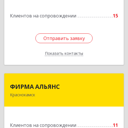
Подробнее
Клиентов на сопровождении
15
Отправить заявку
Отправить заявку
Показать контакты
Назад
ФИРМА АЛЬЯНС
ФИРМА АЛЬЯНС
Краснокамск
Подробнее
Клиентов на сопровождении
11