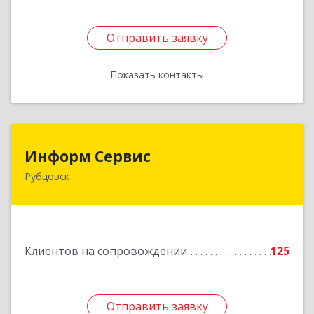
Отправить заявку
Отправить заявку
Показать контакты
Назад
Информ Сервис
Информ Сервис
Рубцовск
658204, Алтайский край, Рубцовск г, Алтайская
ул, дом № 7
Подробнее
Клиентов на сопровождении
125
Отправить заявку
Отправить заявку