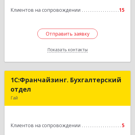
Подробнее
Клиентов на сопровождении
15
Отправить заявку
Отправить заявку
Показать контакты
Назад
1С:Франчайзинг. Бухгалтерский
1С:Франчайзинг. Бухгалтерский
отдел
отдел
Гай
462635, Оренбургская обл, Гай г, Победы пр-кт,
дом № 1, кв.12
Клиентов на сопровождении
5
Подробнее