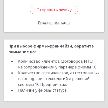
Отправить заявку
Отправить заявку
Показать контакты
Назад
При выборе фирмы-франчайзи, обратите
внимание на:
Количество клиентов (договоров ИТС)
на сопровождении у партнера фирмы 1С.
Количество специалистов, аттестованных
на внедрение технологий и решений
системы 1С:Предприятие.
Наличие у фирмы статуса