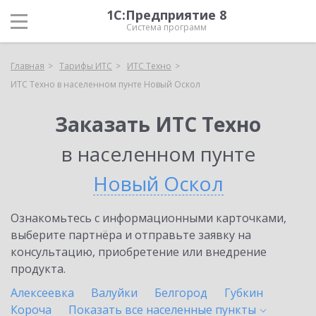
1С:Предприятие 8
Система программ
Главная
Тарифы ИТС
ИТС Техно
ИТС Техно в населенном пунте Новый Оскол
Заказать ИТС Техно
в населенном пунте
Новый Оскол
Ознакомьтесь с информационными карточками,
выберите партнёра и отправьте заявку на
консультацию, приобретение или внедрение
продукта.
Алексеевка
Валуйки
Белгород
Губкин
Короча
Показать все населенные
пункты