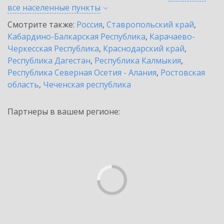
все населенные
пункты
Смотрите также:
Россия
,
Ставропольский край
,
Кабардино-Балкарская Республика
,
Карачаево-
Черкесская Республика
,
Краснодарский край
,
Республика Дагестан
,
Республика Калмыкия
,
Республика Северная Осетия - Алания
,
Ростовская
область
,
Чеченская республика
Партнеры в вашем регионе: