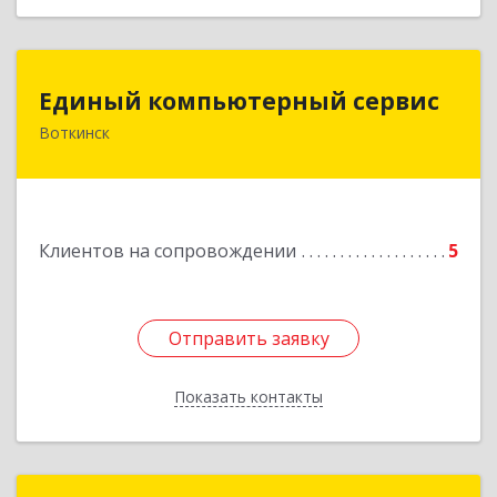
Единый компьютерный сервис
Единый компьютерный сервис
Воткинск
Подробнее
Клиентов на сопровождении
5
Отправить заявку
Отправить заявку
Показать контакты
Назад