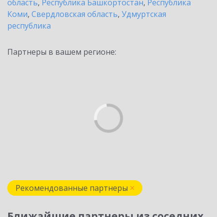
область
,
Республика Башкортостан
,
Республика
Коми
,
Свердловская область
,
Удмуртская
республика
Партнеры в вашем регионе:
Рекомендованные партнеры
Ближайшие партнеры из соседних