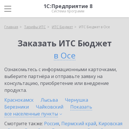
1С:Предприятие 8
Система программ
Главная
Тарифы ИТС
ИТС Бюджет
ИТС Бюджет в Осе
Заказать ИТС Бюджет
в Осе
Ознакомьтесь с информационными карточками,
выберите партнёра и отправьте заявку на
консультацию, приобретение или внедрение
продукта.
Краснокамск
Лысьва
Чернушка
Березники
Чайковский
Показать
все населенные
пункты
Смотрите также:
Россия
,
Пермский край
,
Кировская