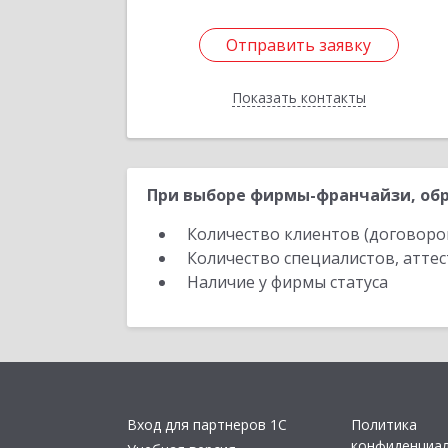
Отправить заявку
Отправить заявку
Показать контакты
Назад
При выборе фирмы-франчайзи, обр
Количество клиентов (договоро
Количество специалистов, атте
Наличие у фирмы статуса
Вход для партнеров 1С
Политика
конфиденциа