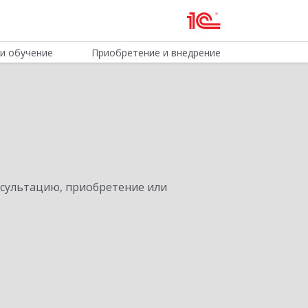
и обучение
Приобретение и внедрение
нсультацию, приобретение или