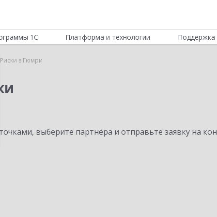
ограммы 1С
Платформа и технологии
Поддержка 
Риски в Гюмри
ки
очками, выберите партнёра и отправьте заявку на ко