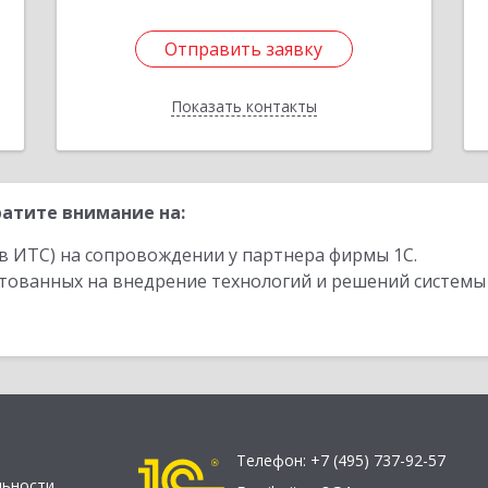
Отправить заявку
Отправить заявку
Показать контакты
Назад
атите внимание на:
в ИТС) на сопровождении у партнера фирмы 1С.
стованных на внедрение технологий и решений системы
Телефон:
+7 (495) 737-92-57
льности