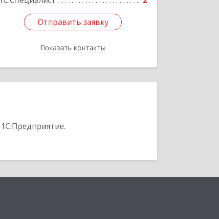
1С:Специалист
2
Отправить заявку
Отправить заявку
Показать контакты
Назад
 1С:Предприятие.