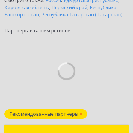
Смотрите также:
Россия
,
Удмуртская республика
,
Кировская область
,
Пермский край
,
Республика
Башкортостан
,
Республика Татарстан (Татарстан)
Партнеры в вашем регионе:
Рекомендованные партнеры