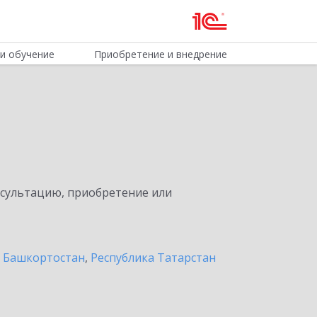
и обучение
Приобретение и внедрение
нсультацию, приобретение или
а Башкортостан
,
Республика Татарстан