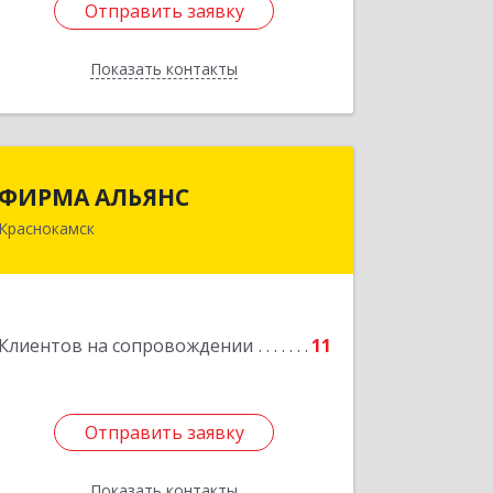
Отправить заявку
Отправить заявку
Показать контакты
Назад
ФИРМА АЛЬЯНС
ФИРМА АЛЬЯНС
Краснокамск
Подробнее
Клиентов на сопровождении
11
Отправить заявку
Отправить заявку
Показать контакты
Назад