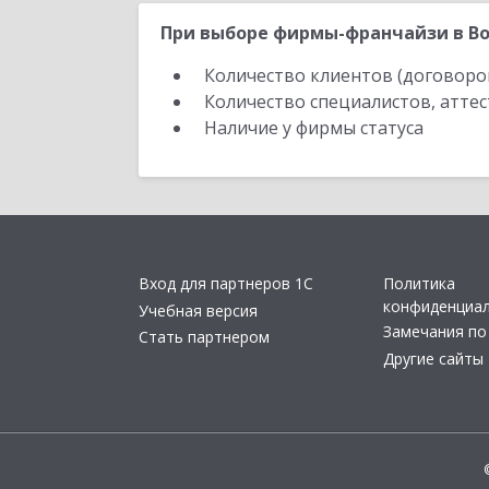
При выборе фирмы-франчайзи в Во
Количество клиентов (договоро
Количество специалистов, атте
Наличие у фирмы статуса
Вход для партнеров 1С
Политика
конфиденциа
Учебная версия
Замечания по
Стать партнером
Другие сайты