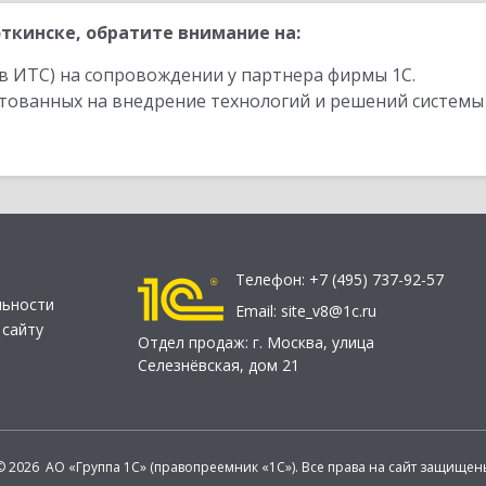
ткинске, обратите внимание на:
в ИТС) на сопровождении у партнера фирмы 1С.
стованных на внедрение технологий и решений системы
Телефон:
+7 (495) 737-92-57
льности
Email:
site_v8@1c.ru
 сайту
Отдел продаж:
г. Москва
,
улица
Селезнёвская, дом 21
© 2026 АО «Группа 1С» (правопреемник «1С»). Все права на сайт защищен