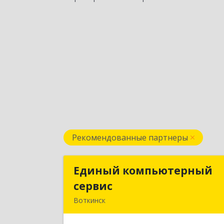
Рекомендованные партнеры
Единый компьютерный
Единый компьютерны
сервис
серви
Воткинск
Подробне