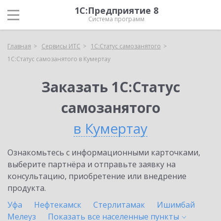
1С:Предприятие 8
Система программ
Главная
Сервисы ИТС
1С:Статус самозанятого
1С:Статус самозанятого в Кумертау
Заказать 1С:Статус
самозанятого
в Кумертау
Ознакомьтесь с информационными карточками,
выберите партнёра и отправьте заявку на
консультацию, приобретение или внедрение
продукта.
Уфа
Нефтекамск
Стерлитамак
Ишимбай
Мелеуз
Показать все населенные
пункты