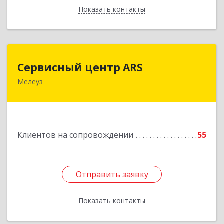
Показать контакты
Назад
Сервисный центр ARS
Сервисный центр ARS
Мелеуз
Подробнее
Клиентов на сопровождении
55
Отправить заявку
Отправить заявку
Показать контакты
Назад