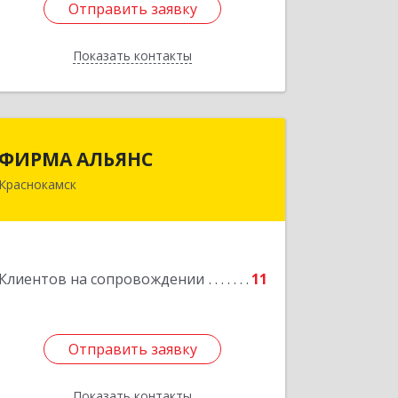
Отправить заявку
Отправить заявку
Показать контакты
Назад
ФИРМА АЛЬЯНС
ФИРМА АЛЬЯНС
Краснокамск
Подробнее
Клиентов на сопровождении
11
Отправить заявку
Отправить заявку
Показать контакты
Назад