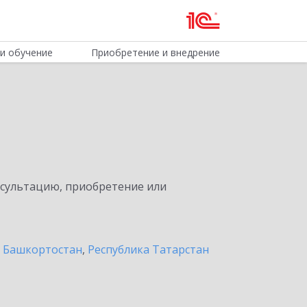
и обучение
Приобретение и внедрение
нсультацию, приобретение или
а Башкортостан
,
Республика Татарстан