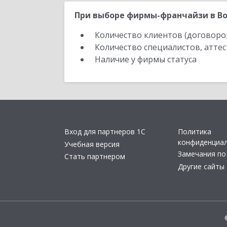
При выборе фирмы-франчайзи в Во
Количество клиентов (договоро
Количество специалистов, атте
Наличие у фирмы статуса
Вход для партнеров 1С
Политика
конфиденциа
Учебная версия
Замечания по
Стать партнером
Другие сайты