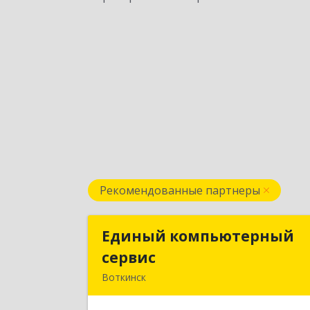
Рекомендованные партнеры
Единый компьютерный
Единый компьютерны
сервис
серви
Воткинск
Подробне