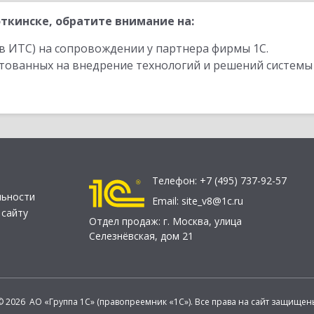
ткинске, обратите внимание на:
в ИТС) на сопровождении у партнера фирмы 1С.
стованных на внедрение технологий и решений системы
Телефон:
+7 (495) 737-92-57
льности
Email:
site_v8@1c.ru
 сайту
Отдел продаж:
г. Москва
,
улица
Селезнёвская, дом 21
© 2026 АО «Группа 1С» (правопреемник «1С»). Все права на сайт защищен