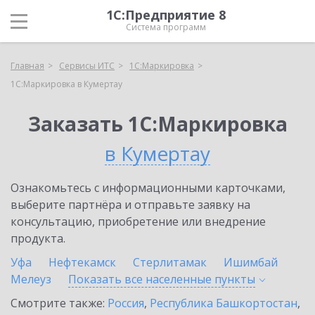
1С:Предприятие 8
Система программ
Главная
Сервисы ИТС
1С:Маркировка
1С:Маркировка в Кумертау
Заказать 1С:Маркировка
в Кумертау
Ознакомьтесь с информационными карточками,
выберите партнёра и отправьте заявку на
консультацию, приобретение или внедрение
продукта.
Уфа
Нефтекамск
Стерлитамак
Ишимбай
Мелеуз
Показать все населенные
пункты
Смотрите также:
Россия
,
Республика Башкортостан
,