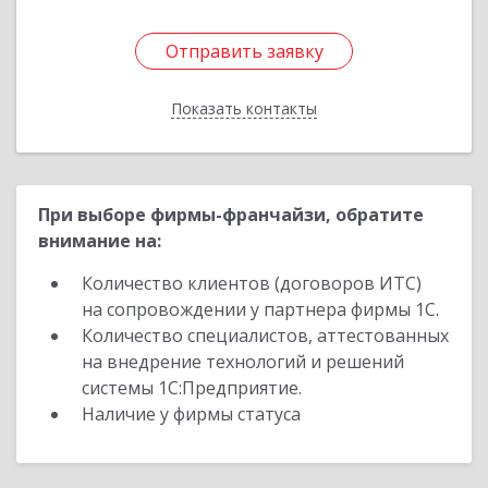
Отправить заявку
Отправить заявку
Показать контакты
Назад
При выборе фирмы-франчайзи, обратите
внимание на:
Количество клиентов (договоров ИТС)
на сопровождении у партнера фирмы 1С.
Количество специалистов, аттестованных
на внедрение технологий и решений
системы 1С:Предприятие.
Наличие у фирмы статуса