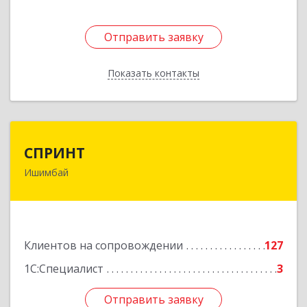
Отправить заявку
Отправить заявку
Показать контакты
Назад
СПРИНТ
СПРИНТ
Ишимбай
453201, Башкортостан Респ, Ишимбайский р-н,
Ишимбай г, Якупа Кулмыя ул, дом № 25
Подробнее
Клиентов на сопровождении
127
1С:Специалист
3
Отправить заявку
Отправить заявку