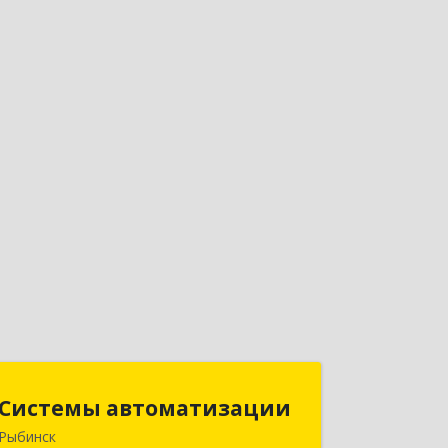
Системы автоматизации
Системы автоматизации
Рыбинск
152934, Ярославская обл, Рыбинский