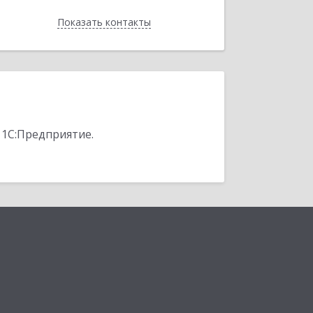
Показать контакты
Назад
 1С:Предприятие.