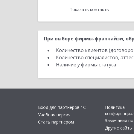
Показать контакты
Назад
При выборе фирмы-франчайзи, обр
Количество клиентов (договоро
Количество специалистов, атте
Наличие у фирмы статуса
Вход для партнеров 1С
Политика
конфиденциа
Учебная версия
Замечания по
Стать партнером
Другие сайты