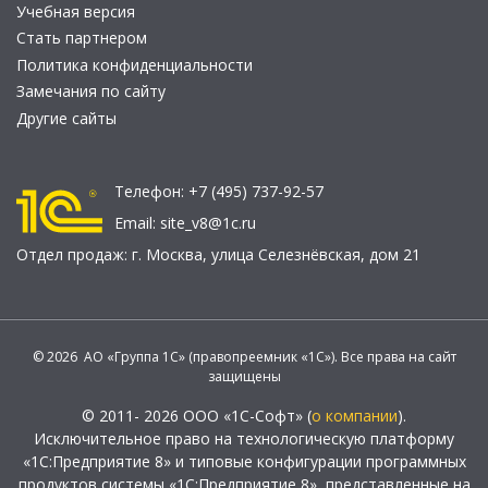
Учебная версия
Стать партнером
Политика конфиденциальности
Замечания по сайту
Другие сайты
Телефон:
+7 (495) 737-92-57
Email:
site_v8@1c.ru
Отдел продаж:
г. Москва
,
улица Селезнёвская, дом 21
© 2026 АО «Группа 1С» (правопреемник «1С»). Все права на сайт
защищены
© 2011- 2026 ООО «1С-Софт» (
о компании
).
Исключительное право на технологическую платформу
«1С:Предприятие 8» и типовые конфигурации программных
продуктов системы «1С:Предприятие 8», представленные на