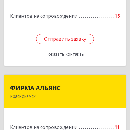
Подробнее
Клиентов на сопровождении
15
Отправить заявку
Отправить заявку
Показать контакты
Назад
ФИРМА АЛЬЯНС
ФИРМА АЛЬЯНС
Краснокамск
Подробнее
Клиентов на сопровождении
11