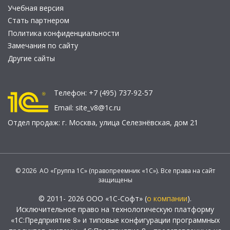
Учебная версия
Стать партнером
Политика конфиденциальности
Замечания по сайту
Другие сайты
Телефон:
+7 (495) 737-92-57
Email:
site_v8@1c.ru
Отдел продаж:
г. Москва
,
улица Селезнёвская, дом 21
© 2026 АО «Группа 1С» (правопреемник «1С»). Все права на сайт
защищены
© 2011- 2026 ООО «1С-Софт» (
о компании
).
Исключительное право на технологическую платформу
«1С:Предприятие 8» и типовые конфигурации программных