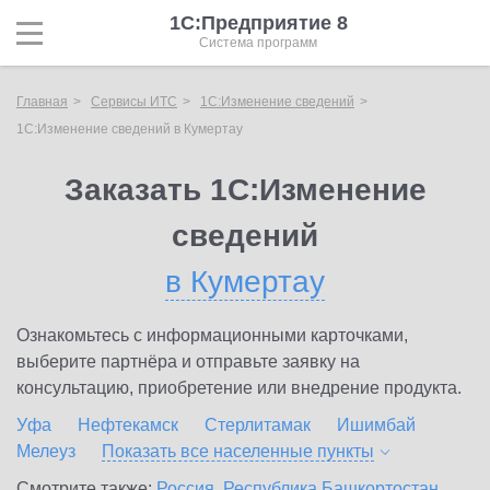
1С:Предприятие 8
Система программ
Главная
Сервисы ИТС
1С:Изменение сведений
1С:Изменение сведений в Кумертау
Заказать 1С:Изменение
сведений
в Кумертау
Ознакомьтесь с информационными карточками,
выберите партнёра и отправьте заявку на
консультацию, приобретение или внедрение продукта.
Уфа
Нефтекамск
Стерлитамак
Ишимбай
Мелеуз
Показать все населенные
пункты
Смотрите также:
Россия
,
Республика Башкортостан
,