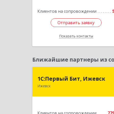
Клиентов на сопровождении
Отправить заявку
Отправить заявку
Показать контакты
Назад
Ближайшие партнеры из со
1С:Первый Бит, Ижевс
1С:Первый Бит, Ижевск
Ижевск
426008, Удмуртская Респ, Ижевск г
Коммунаров ул, дом № 23
Подробне
Клиентов на сопровождении
77