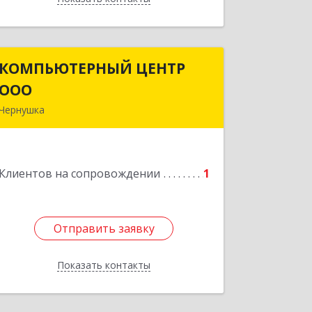
КОМПЬЮТЕРНЫЙ ЦЕНТР
КОМПЬЮТЕРНЫЙ ЦЕНТР
ООО
ООО
Чернушка
617830, Пермский край г. Чернушка,
ул. Коммунистическая, д. 9
Клиентов на сопровождении
1
Подробнее
Отправить заявку
Отправить заявку
Показать контакты
Назад