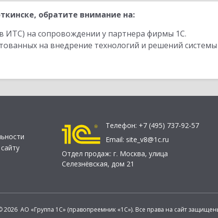
ткинске, обратите внимание на:
в ИТС) на сопровождении у партнера фирмы 1С.
стованных на внедрение технологий и решений системы
Телефон:
+7 (495) 737-92-57
льности
Email:
site_v8@1c.ru
 сайту
Отдел продаж:
г. Москва
,
улица
Селезнёвская, дом 21
© 2026 АО «Группа 1С» (правопреемник «1С»). Все права на сайт защищен