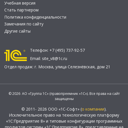
Учебная версия
Стать партнером
Политика конфиденциальности
Замечания по сайту
Другие сайты
Телефон:
+7 (495) 737-92-57
Email:
site_v8@1c.ru
Отдел продаж:
г. Москва
,
улица Селезнёвская, дом 21
© 2026 АО «Группа 1С» (правопреемник «1С»). Все права на сайт
защищены
© 2011- 2026 ООО «1С-Софт» (
о компании
).
Исключительное право на технологическую платформу
«1С:Предприятие 8» и типовые конфигурации программных
продуктов системы «1С:Предприятие 8», представленные на