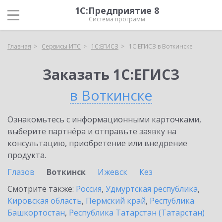
1С:Предприятие 8
Система программ
Главная
Сервисы ИТС
1С:ЕГИСЗ
1С:ЕГИСЗ в Воткинске
Заказать 1С:ЕГИСЗ
в Воткинске
Ознакомьтесь с информационными карточками,
выберите партнёра и отправьте заявку на
консультацию, приобретение или внедрение
продукта.
Глазов
Воткинск
Ижевск
Кез
Смотрите также:
Россия
,
Удмуртская республика
,
Кировская область
,
Пермский край
,
Республика
Башкортостан
,
Республика Татарстан (Татарстан)