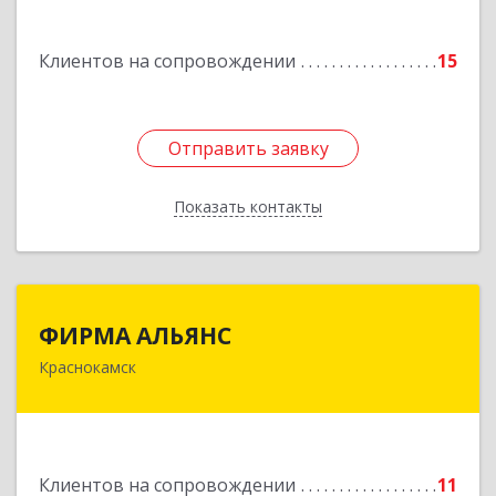
Подробнее
Клиентов на сопровождении
15
Отправить заявку
Отправить заявку
Показать контакты
Назад
ФИРМА АЛЬЯНС
ФИРМА АЛЬЯНС
Краснокамск
Подробнее
Клиентов на сопровождении
11